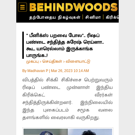
தற்போதைய நிகழ்வுகள்
சினிமா
கிரிக்கெட்
ச
" பீனிக்ஸ் பறவை போல".. ரிஷப்
பண்டை சந்தித்த சுரேஷ் ரெய்னா..
கூட யாரெல்லாம் இருக்காங்க
பாருங்க..!
முகப்பு
செய்திகள்
விளையாட்டு
>
>
By
Madhavan P
|
Mar 26, 2023 10:14 AM
விபத்தில் சிக்கி சிகிச்சை பெற்றுவரும்
ரிஷப் பண்டை முன்னாள் இந்திய
கிரிக்கெட் வீரர்கள்
சந்தித்திருக்கின்றனர். இந்நிலையில்
இந்த புகைப்படம் சமூக வலை
தளங்களில் வைரலாகி வருகிறது.