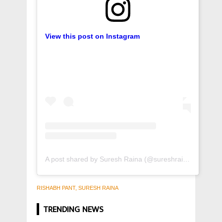
View this post on Instagram
A post shared by Suresh Raina (@sureshraina3)
RISHABH PANT, SURESH RAINA
TRENDING NEWS