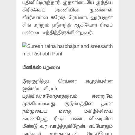
பதிவிட்டிருந்தார். இதனிடையே இந்திய
கிரிக்கெட் அணியின் முன்னாள்
வீரர்களான சுரேஷ் ரெய்னா, ஹர்பஜன்
சிங் மற்றும் ஸ்ரீசாந்த் ஆகியோர் ரிஷப்
பண்டை சந்தித்திருக்கின்றனர்.
பீனிக்ஸ் பறவை
இதுகுறித்து ரெய்னா எழுதியுள்ள
இன்ஸ்டாகிராம்
பதிவில்,"சகோதரத்துவம் என்றுமே
முக்கியமானது. குடும்பத்தில் தான்
நம்முடைய மனது மகிழ்ச்சியை
காண்கிறது. ரிஷப் பண்ட் விரைவில்
மீண்டு வர வாழ்த்துகிறேன். எப்போதும்
நாங்கள் உங்களுடன் இருப்போம்.