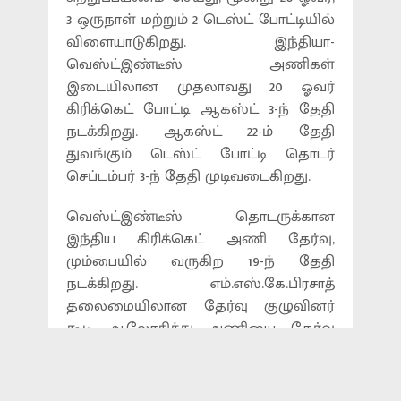
3 ஒருநாள் மற்றும் 2 டெஸ்ட் போட்டியில்
விளையாடுகிறது. இந்தியா-
வெஸ்ட்இண்டீஸ் அணிகள்
இடையிலான முதலாவது 20 ஓவர்
கிரிக்கெட் போட்டி ஆகஸ்ட் 3-ந் தேதி
நடக்கிறது. ஆகஸ்ட் 22-ம் தேதி
துவங்கும் டெஸ்ட் போட்டி தொடர்
செப்டம்பர் 3-ந் தேதி முடிவடைகிறது.
வெஸ்ட்இண்டீஸ் தொடருக்கான
இந்திய கிரிக்கெட் அணி தேர்வு,
மும்பையில் வருகிற 19-ந் தேதி
நடக்கிறது. எம்.எஸ்.கே.பிரசாத்
தலைமையிலான தேர்வு குழுவினர்
கூடி ஆலோசித்து அணியை தேர்வு
செய்து அறிவிக்கின்றனர். கேப்டன்
விராட்கோலி, வேகப்பந்து வீச்சாளர்
ஜஸ்பிரித் பும்ரா ஆகியோருக்கு 20 ஓவர்,