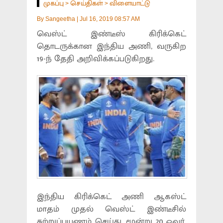
முகப்பு
செய்திகள்
விளையாட்டு
>
>
By
Sangeetha
|
Jul 16, 2019 08:57 AM
வெஸ்ட் இண்டீஸ் கிரிக்கெட்
தொடருக்கான இந்திய அணி, வருகிற
19-ந் தேதி அறிவிக்கப்படுகிறது.
இந்திய கிரிக்கெட் அணி ஆகஸ்ட்
மாதம் முதல் வெஸ்ட் இண்டீசில்
சுற்றுப்பயணம் செய்து, மூன்று 20 ஓவர்,