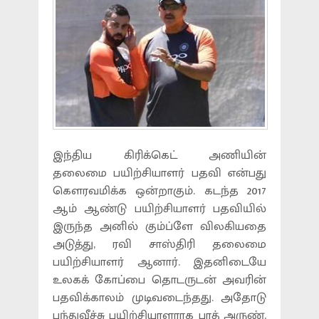
இந்திய கிரிக்கெட் அணியின்
தலைமை பயிற்சியாளர் பதவி என்பது
கௌரவமிக்க ஒன்றாகும். கடந்த 2017
ஆம் ஆண்டு பயிற்சியாளர் பதவியில்
இருந்த அனில் கும்ப்ளே விலகியதை
அடுத்து, ரவி சாஸ்திரி தலைமை
பயிற்சியாளர் ஆனார். இதனிடையே
உலகக் கோப்பை தொடருடன் அவரின்
பதவிக்காலம் முடிவடைந்தது. அதோடு
பந்துவீச்சு பயிற்சியாளராக பரத் அருண்,