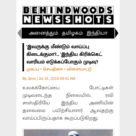
அனைத்தும்
தமிழகம்
இந்தியா
விளையா
'இவருக்கு மீண்டும் வாய்ப்பு
கிடைக்குமா'?... 'இந்திய கிரிக்கெட்
வாரியம் எடுக்கப்போகும் முடிவு'!
முகப்பு
செய்திகள்
விளையாட்டு
>
>
By
Jeno
|
Jul 16, 2019 09:41 AM
உலகக்கோப்பை போட்டிகள்
முடிவடைந்த நிலையில், ரவி
சாஸ்திரியே இந்திய அணியின்
தலைமை பயிற்சியாளர் ஆவதற்கு
வாய்ப்பிருப்பதாக கூறப்படுகிறது.