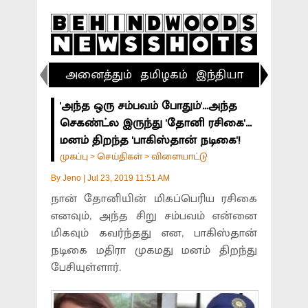
அனைத்தும்
தமிழகம்
இந்தியா
விளையா
'அந்த ஒரு சம்பவம் போதும்'...அந்த
செகண்ட்ல இருந்து 'தோனி ரசிகை'...
மனம் திறந்த 'பாகிஸ்தான் நடிகை'!
முகப்பு
செய்திகள்
விளையாட்டு
>
>
By
Jeno
|
Jul 23, 2019 11:51 AM
நான் தோனியின் மிகப்பெரிய ரசிகை
எனவும், அந்த சிறு சம்பவம் என்னை
மிகவும் கவர்ந்தது என, பாகிஸ்தான்
நடிகை மதிரா முகமது மனம் திறந்து
பேசியுள்ளார்.