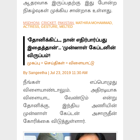
ஆதரவாக இருப்பதற்கு இது போன்ற
நிகழ்வுகள் முக்கிய சான்றாக உள்ளது.
MSDHONI
,
CRICKET
,
PAKISTAN
, MATHIRA MOHAMMAD,
ACTRESS, GESTURE, MELTED
‘தோனிக்கிட்ட, நான் எதிர்பார்ப்பது
இதைத்தான்’... 'முன்னாள் கேப்டனின்
விருப்பம்'!
முகப்பு
செய்திகள்
விளையாட்டு
>
>
By
Sangeetha
|
Jul 23, 2019 11:30 AM
நீங்கள் எப்பொழுது
விளையாண்டாலும், அதிரடியாக
விளையாட வேண்டும் என்று
தோனிக்கு, இந்திய அணியின்
முன்னாள் கேப்டன் அசாருதீன்
கோரிக்கை விடுத்துள்ளார்.