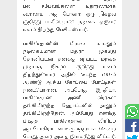
பல சம்பவங்களை உதாரணமாக
கூறலாம். அது போன்ற ஒரு நிகழ்வு
குறித்து பாகிஸ்தான் நடிகை ஒருவர்
மனம் திறந்து பேசியுள்ளார்.
பாகிஸ்தானின் பிரபல மாடலும்
நடிகையுமான மதிரா முகமது
தோனியுடன் தனக்கு ஏற்பட்ட மறக்க
முடியாத நிகழ்வு குறித்து மனம்
திறந்துள்ளார். அதில் ''கடந்த 1998-ம்
ஆண்டு ஆசிய கோப்பை போட்டிகள்
நடைபெற்றன. அப்போது இந்தியா,
பாகிஸ்தான் அணி வீரர்கள்
தங்கியிருந்த ஹோட்டலில் நானும்
தங்கியிருந்தேன். அப்போது எனக்கு
பிடித்த பாகிஸ்தான் வீரரிடம்
ஆட்டோகிராப் வாங்குவதற்காக சென்ற
போது, அவர் அதை நிராகரித்து விட்டார்.