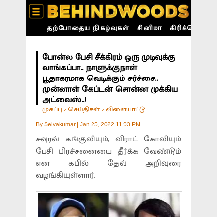
தற்போதைய நிகழ்வுகள்
சினிமா
கிரிக்கெட்
ச
போன்ல பேசி சீக்கிரம் ஒரு முடிவுக்கு
வாங்கப்பா.. நாளுக்குநாள்
பூதாகரமாக வெடிக்கும் சர்ச்சை..
முன்னாள் கேப்டன் சொன்ன முக்கிய
அட்வைஸ்..!
முகப்பு
செய்திகள்
விளையாட்டு
>
>
By
Selvakumar
|
Jan 25, 2022 11:03 PM
சவுரவ் கங்குலியும், விராட் கோலியும்
பேசி பிரச்சனையை தீர்க்க வேண்டும்
என கபில் தேவ் அறிவுரை
வழங்கியுள்ளார்.