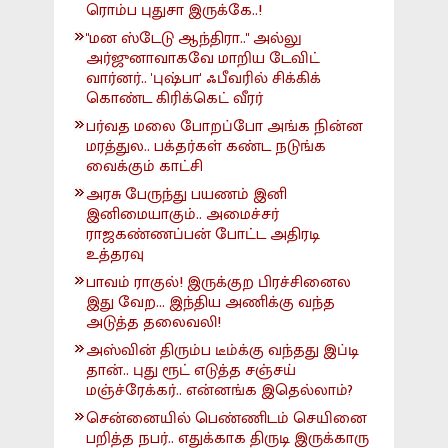
ரொம்ப புதுசா இருக்கே..!
"மன ஸ்டேடு ஆந்திரா.." அல்லு
அர்ஜுனாவாகவே மாறிய டேவிட்
வார்னர்.. 'புஷ்பா' ஃபீவரில் சிக்கிக்
கொண்ட கிரிக்கெட் வீரர்
பர்வத மலை போறப்போ அங்க நின்ன
மரத்துல.. பக்தர்கள் கண்ட நடுங்க
வைக்கும் காட்சி
அரசு பேருந்து பயணம் இனி
இனிமையாகும்.. அமைச்சர்
ராஜகண்ணப்பன் போட்ட அதிரடி
உத்தரவு
பாவம் ராகுல்! இருக்குற பிரச்சினைல
இது வேற... இந்திய அணிக்கு வந்த
அடுத்த தலைவலி!
அஸ்வின் திரும்ப டீம்க்கு வந்தது இப்டி
தான்.. புது ரூட் எடுத்த சஞ்சய்
மஞ்ச்ரேக்கர்.. என்னங்க இதெல்லாம்?
சென்னையில் பெண்ணிடம் செயினை
பறித்த நபர்.. எதுக்காக திருடி இருக்காரு