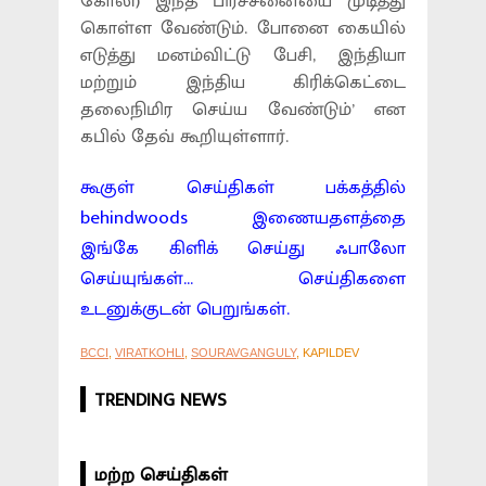
கோலி) இந்த பிரச்சனையை முடித்து
கொள்ள வேண்டும். போனை கையில்
எடுத்து மனம்விட்டு பேசி, இந்தியா
மற்றும் இந்திய கிரிக்கெட்டை
தலைநிமிர செய்ய வேண்டும்’ என
கபில் தேவ் கூறியுள்ளார்.
கூகுள் செய்திகள் பக்கத்தில்
behindwoods இணையதளத்தை
இங்கே கிளிக் செய்து ஃபாலோ
செய்யுங்கள்... செய்திகளை
உடனுக்குடன் பெறுங்கள்.
BCCI
,
VIRATKOHLI
,
SOURAVGANGULY
, KAPILDEV
TRENDING NEWS
மற்ற செய்திகள்