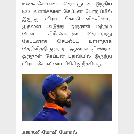
உலகக்கோப்பை தொடருடன் இந்திய
டி20 அணிக்கான கேப்டன் பொறுப்பில்
இருந்து விராட் கோலி விலகினார்.
இதனை அடுத்து ஒருநாள் மற்றும்
டெஸ்ட் கிரிக்கெட்டில் தொடர்ந்து
கேப்டனாக செயல்பட உள்ளதாக
தெரிவித்திருந்தார். ஆனால் திடீரென
ஒருநாள் கேப்டன் பதவியில் இருந்து
விராட் கோலியை பிசிசிஐ நீக்கியது.
கங்குலி-கோலி மோதல்