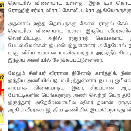
தொடரில் விளையாட உள்ளது. இந்த டி20 தொடரி
ரோஹித் சர்மா, விராட் கோலி, பும்ரா ஆகியோருக்கு 
அதனால் இந்த தொடருக்கு கேஎல் ராகுல் கேப்டனா
தொடரில் விளையாட உள்ள இந்திய வீரர்களின் 
வெளியிட்டது. அதில் ருதுராஜ் கெய்க்வா
பேட்ஸ்மேன்கள் இடம்பெற்றுள்ளனர். அதேபோல் ந
பந்து வீசிய உம்ரான் மாலிக் மற்றும் அர்ஷ்தீப் 
இந்திய அணியில் சேர்க்கப்பட்டுள்ளனர்.
மேலும் சீனியர் வீரரான தினேஷ் கார்த்திக், நீ
இந்திய அணியில் இடம்பிடித்துள்ளார். நடப்பு ஐப
சார்பாக விளையாடிய இவர், சிறப்பான ஆட்ட
போட்டிகளில் பெங்களூரு அணி வெற்றி பெற தினே
இருந்தார். அதேவேளையில் ஷிகர் தவான், ராகுல் 
ஆகிய வீரர்கள் இந்திய அணியில் இடம்பெறாதது விம
ு