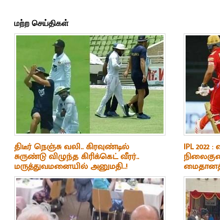
மற்ற செய்திகள்
திடீர் நெஞ்சு வலி.. கிரவுண்டில்
IPL 2022 :
சுருண்டு விழுந்த கிரிக்கெட் வீரர்..
நிலைகுலை
மருத்துவமனையில் அனுமதி..!
மைதானத்த
சம்பவம்..