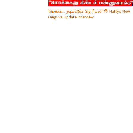
"மொக்க... நடிக்கவே தெரியல" 😳 Natty's New
Kanguva Update Interview