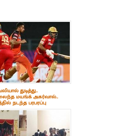
 வலியால் துடித்து..
ந்த மயங்க் அகர்வால்..
ில் நடந்த பரபரப்பு
 வைரலாகும் 'வீடியோ'