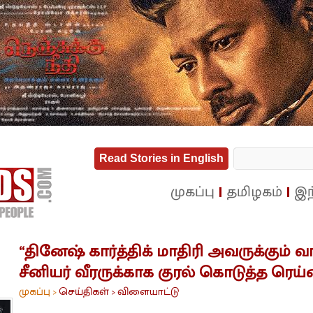
Read Stories in English
முகப்பு
தமிழகம்
இந
“தினேஷ் கார்த்திக் மாதிரி அவருக்கும் வா
சீனியர் வீரருக்காக குரல் கொடுத்த ரெய்ன
முகப்பு
செய்திகள்
விளையாட்டு
>
>