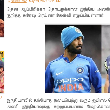
By
Selvakumar
|
May 23, 2022 09:28 PM
தென் ஆப்பிரிக்கா தொடருக்கான இந்திய அணிய
குறித்து சுரேஷ் ரெய்னா கேள்வி எழுப்பியுள்ளார்.
!
இந்தியாவில் தற்போது நடைபெற்று வரும் ஐபிஎல் தொ
அணி இந்தியாவுக்கு சுற்றுப்பயணம் மேற்கொ