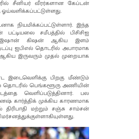
ல் சீனியர் வீரர்களான கேப்டன்
ஓய்வளிக்கப்பட்டுள்ளது.
க நியமிக்கப்பட்டுள்ளார். இந்த
பட்டியலை சமீபத்தில் பிசிசிஐ
ட், இஷான் கிஷன் ஆகிய இளம்
டப்பு ஐபிஎல் தொடரில் அபாரமாக
சிங் ஆகிய இருவரும் முதல் முறையாக
ண்ட இடைவெளிக்கு பிறகு மீண்டும்
ிஎல் தொடரில் பெங்களூரு அணியின்
த்தை வெளிப்படுத்தினார். பல
ஷ் கார்த்திக் முக்கிய காரணமாக
திரிபாதி மற்றும் சஞ்சு சாம்சன்
ர்சனத்துக்குள்ளாகியுள்ளது.