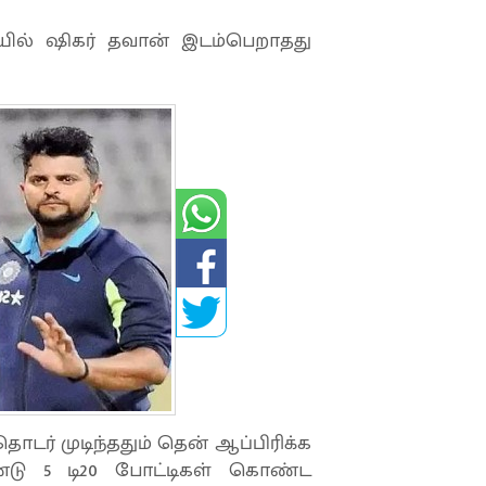
ில் ஷிகர் தவான் இடம்பெறாதது
டர் முடிந்ததும் தென் ஆப்பிரிக்க
ண்டு 5 டி20 போட்டிகள் கொண்ட