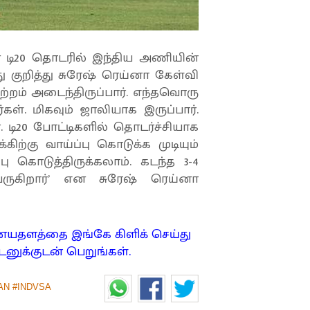
ான டி20 தொடரில் இந்திய அணியின்
 குறித்து சுரேஷ் ரெய்னா கேள்வி
மாற்றம் அடைந்திருப்பார். எந்தவொரு
கள். மிகவும் ஜாலியாக இருப்பார்.
 டி20 போட்டிகளில் தொடர்ச்சியாக
கிற்கு வாய்ப்பு கொடுக்க முடியும்
பு கொடுத்திருக்கலாம். கடந்த 3-4
கிறார்’ என சுரேஷ் ரெய்னா
ணையதளத்தை இங்கே கிளிக் செய்து
னுக்குடன் பெறுங்கள்.
N #INDVSA