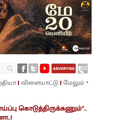
்தியா
விளையாட்டு
மேலும்
ய்ப்பு கொடுத்திருக்கணும்”..
ா..!