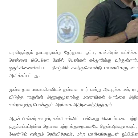
வரவிருக்கும் நாடாளுமன்ற தேர்தலை ஒட்டி, காங்கிரஸ் கட்சிக்காக
சென்னை ஸ்டெல்லா மேரீஸ் பெண்கள் கல்லூரிக்கு வந்துள்ளார்.
ஒருங்கிணைக்கப்பட்ட நிகழ்வில் கலந்துகொண்டு மாணவிகளுடன் உர
அளிக்கப்பட்டது.
முன்னதாக மாணவிகளிடம் தன்னை சார் என்று அழைக்காமல், ராக
விடுத்த ராகுலின் அணுகுமுறைக்கு மாணவிகள் அரங்கை அதிர
என்றழைத்த பெண்ணும் அரங்கை அதிரவைத்திருந்தார்.
அதன் பின்னர் ஊழல், கல்வி உள்ளிட்ட பல்வேறு விஷயங்களை பற்றி பே
ஒதுக்கப்பட்டுள்ள தொகை பற்றாக்குறையாகவே தென்படுவதாகவும், 
வேண்டும் என்றும் தெரிவித்தவர், மற்ற மாநிலங்களுடன் ஒப்பி