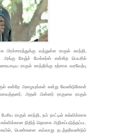
 பிரச்சாரத்துக்கு வந்துள்ள ராகுல் காந்தி,
 அங்கு சேஞ்ச் மேக்கர்ஸ் என்கிற பெயரில்
ையாடிய ராகுல் காந்திக்கு உற்சாக வரவேற்பு
ுல் என்றே அழையுங்கள் என்று வேண்டுகோள்
வைத்தனர். அதன் பின்னர் ராகுலை ராகுல்
சிய ராகுல் காந்தி, நம் நாட்டில் கல்விக்காக
கல்விக்கான நிதித் தொகை அதிகப்படுத்தப்பட
டுகையில், பெண்களை எவ்வாறு நடத்தவேண்டும்