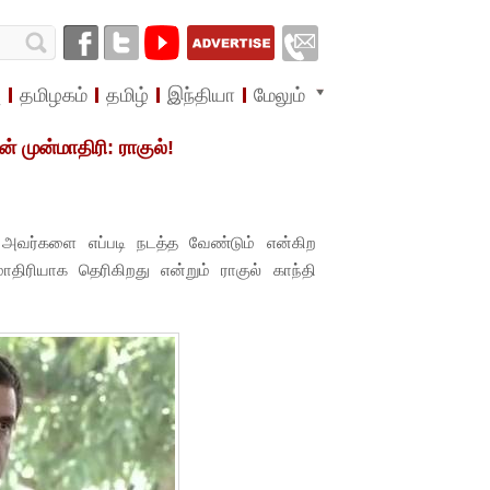
ு
தமிழகம்
தமிழ்
இந்தியா
மேலும்
் முன்மாதிரி: ராகுல்!
 அவர்களை எப்படி நடத்த வேண்டும் என்கிற
ாதிரியாக தெரிகிறது என்றும் ராகுல் காந்தி