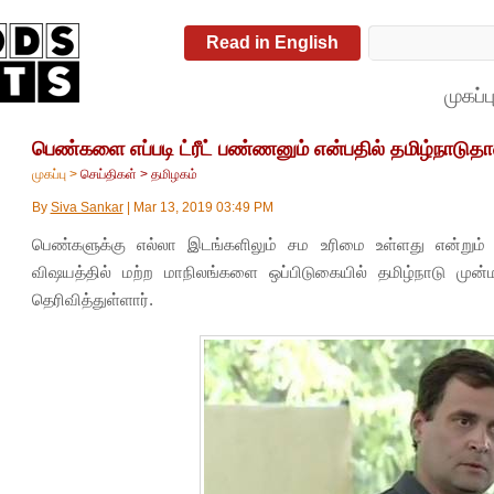
Read in English
முகப்ப
பெண்களை எப்படி ட்ரீட் பண்ணனும் என்பதில் தமிழ்நாடுதான
முகப்பு
>
செய்திகள்
>
தமிழகம்
By
Siva Sankar
|
Mar 13, 2019 03:49 PM
பெண்களுக்கு எல்லா இடங்களிலும் சம உரிமை உள்ளது என்றும்
விஷயத்தில் மற்ற மாநிலங்களை ஒப்பிடுகையில் தமிழ்நாடு முன்ம
தெரிவித்துள்ளார்.